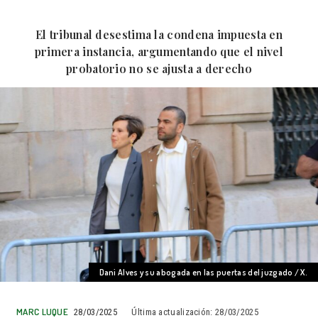
El tribunal desestima la condena impuesta en
primera instancia, argumentando que el nivel
probatorio no se ajusta a derecho
Dani Alves y su abogada en las puertas del juzgado / X.
MARC LUQUE
28/03/2025
Última actualización:
28/03/2025