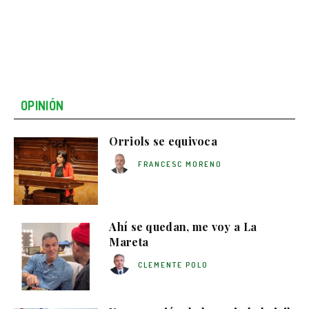
OPINIÓN
Orriols se equivoca
FRANCESC MORENO
Ahí se quedan, me voy a La
Mareta
CLEMENTE POLO