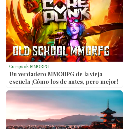
Corepunk MMORPG
Un verdadero MMORPG de la vieja
escuela ¡Cómo los de antes, pero mejor!