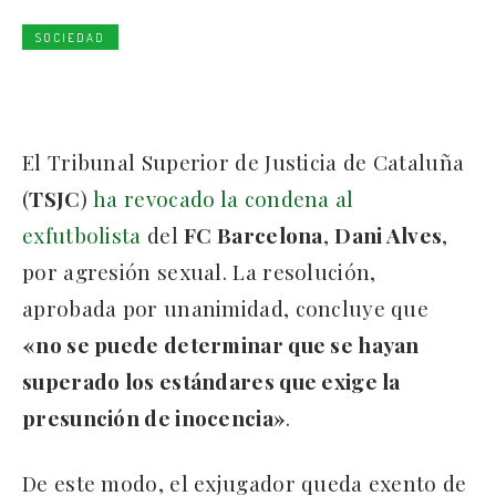
SOCIEDAD
El Tribunal Superior de Justicia de Cataluña
(
TSJC
)
ha revocado la condena al
exfutbolista
del
FC Barcelona
,
Dani Alves
,
por agresión sexual. La resolución,
aprobada por unanimidad, concluye que
«no se puede determinar que se hayan
superado los estándares que exige la
presunción de inocencia»
.
De este modo, el exjugador queda exento de