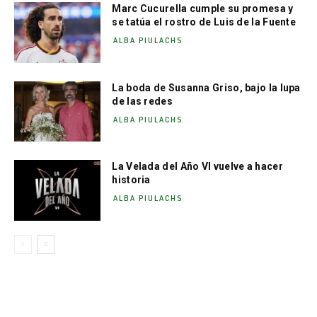
Marc Cucurella cumple su promesa y
se tatúa el rostro de Luis de la Fuente
ALBA PIULACHS
La boda de Susanna Griso, bajo la lupa
de las redes
ALBA PIULACHS
La Velada del Año VI vuelve a hacer
historia
ALBA PIULACHS