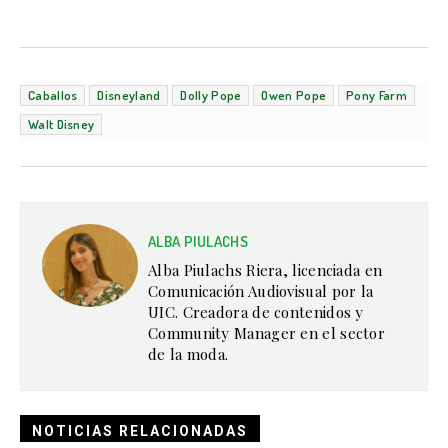
Caballos
Disneyland
Dolly Pope
Owen Pope
Pony Farm
Walt Disney
ALBA PIULACHS
Alba Piulachs Riera, licenciada en
Comunicación Audiovisual por la
UIC. Creadora de contenidos y
Community Manager en el sector
de la moda.
NOTICIAS RELACIONADAS