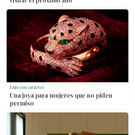
Lujo con carácter
Una joya para mujeres que no piden
permiso