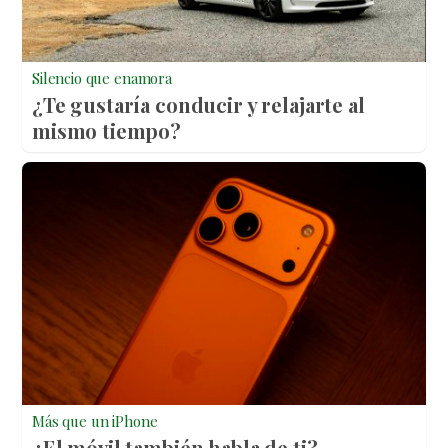
Silencio que enamora
¿Te gustaría conducir y relajarte al
mismo tiempo?
Más que un iPhone
¿El móvil también habla de ti?