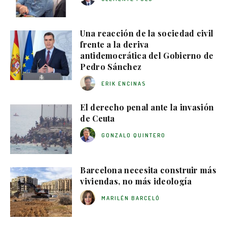
Una reacción de la sociedad civil
frente a la deriva
antidemocrática del Gobierno de
Pedro Sánchez
ERIK ENCINAS
El derecho penal ante la invasión
de Ceuta
GONZALO QUINTERO
Barcelona necesita construir más
viviendas, no más ideología
MARILÉN BARCELÓ