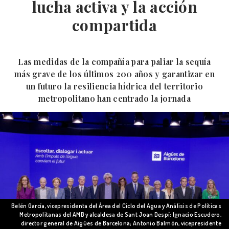
lucha activa y la acción
compartida
Las medidas de la compañía para paliar la sequía
más grave de los últimos 200 años y garantizar en
un futuro la resiliencia hídrica del territorio
metropolitano han centrado la jornada
Belén García, vicepresidenta del Área del Ciclo del Agua y Análisis de Políticas
Metropolitanas del AMB y alcaldesa de Sant Joan Despí; Ignacio Escudero,
director general de Aigües de Barcelona; Antonio Balmón, vicepresidente