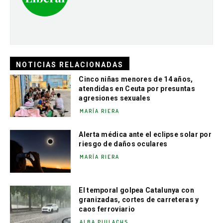
NOTICIAS RELACIONADAS
Cinco niñas menores de 14 años,
atendidas en Ceuta por presuntas
agresiones sexuales
MARÍA RIERA
Alerta médica ante el eclipse solar por
riesgo de daños oculares
MARÍA RIERA
El temporal golpea Catalunya con
granizadas, cortes de carreteras y
caos ferroviario
ALBA PIULACHS