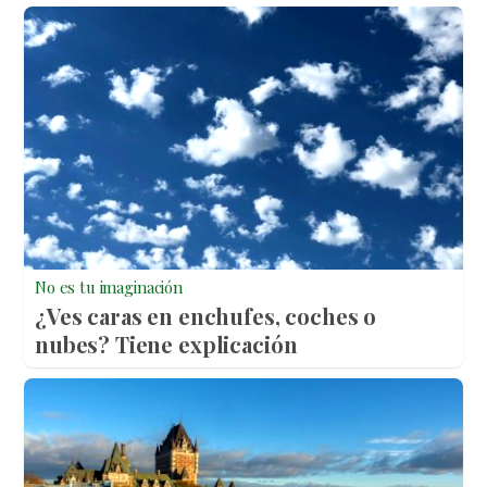
No es tu imaginación
¿Ves caras en enchufes, coches o
nubes? Tiene explicación