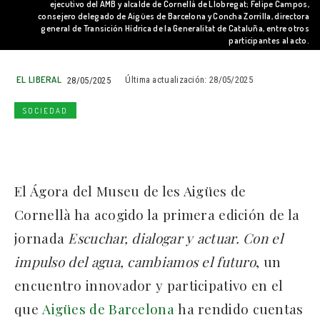
ejecutivo del AMB y alcalde de Cornellà de Llobregat; Felipe Campos,
consejero delegado de Aigües de Barcelona y Concha Zorrilla, directora
general de Transición Hídrica de la Generalitat de Cataluña, entre otros
participantes al acto.
EL LIBERAL
28/05/2025
Última actualización:
28/05/2025
SOCIEDAD
El Ágora del Museu de les Aigües de
Cornellà ha acogido la primera edición de la
jornada
Escuchar, dialogar y actuar. Con el
impulso del agua, cambiamos el futuro
, un
encuentro innovador y participativo en el
que
Aigües de Barcelona
ha rendido cuentas