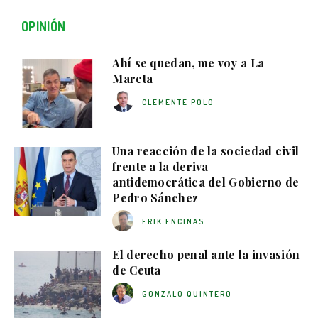
OPINIÓN
Ahí se quedan, me voy a La
Mareta
CLEMENTE POLO
Una reacción de la sociedad civil
frente a la deriva
antidemocrática del Gobierno de
Pedro Sánchez
ERIK ENCINAS
El derecho penal ante la invasión
de Ceuta
GONZALO QUINTERO