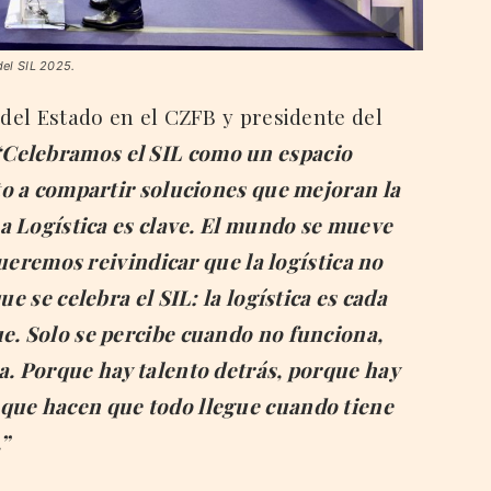
del SIL 2025.
 del Estado en el CZFB y presidente del
“Celebramos el SIL como un espacio
rto a compartir soluciones que mejoran la
La Logística es clave. El mundo se mueve
 queremos reivindicar que la logística no
ue se celebra el SIL: la logística es cada
e. Solo se percibe cuando no funciona,
a. Porque hay talento detrás, porque hay
que hacen que todo llegue cuando tiene
.”