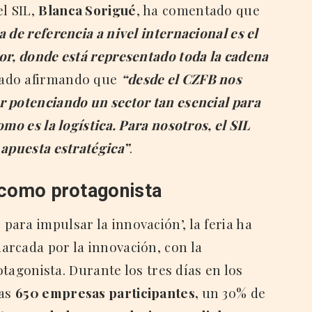
el SIL,
Blanca Sorigué
, ha comentado que
 de referencia a nivel internacional es el
or, donde está representado toda la cadena
zado afirmando que
“desde el CZFB nos
 potenciando un sector tan esencial para
mo es la logística. Para nosotros, el SIL
 apuesta estratégica”
.
l como protagonista
ara impulsar la innovación’, la feria ha
rcada por la innovación, con la
rotagonista. Durante los tres días en los
las
650 empresas participantes,
un 30% de