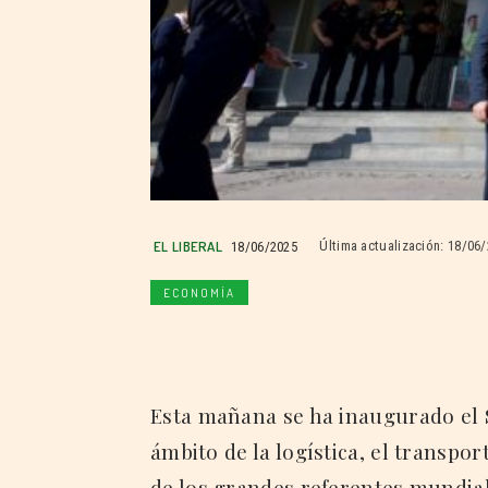
EL LIBERAL
18/06/2025
Última actualización:
18/06/
ECONOMÍA
Esta mañana se ha inaugurado el
ámbito de la logística, el transpor
de los grandes referentes mundia