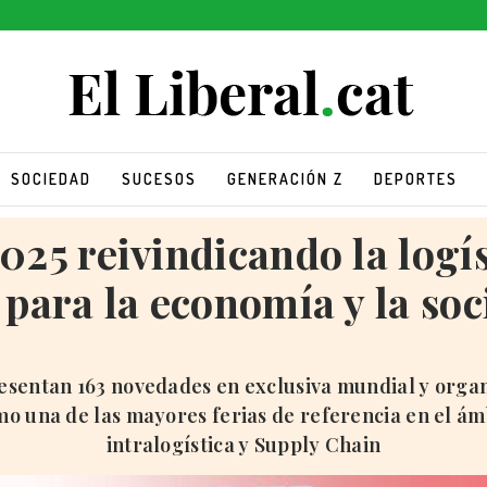
SOCIEDAD
SUCESOS
GENERACIÓN Z
DEPORTES
025 reivindicando la logí
 para la economía y la so
esentan 163 novedades en exclusiva mundial y organ
mo una de las mayores ferias de referencia en el ámbi
intralogística y Supply Chain