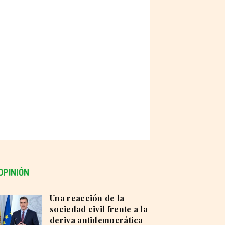
OPINIÓN
Una reacción de la
sociedad civil frente a la
deriva antidemocrática