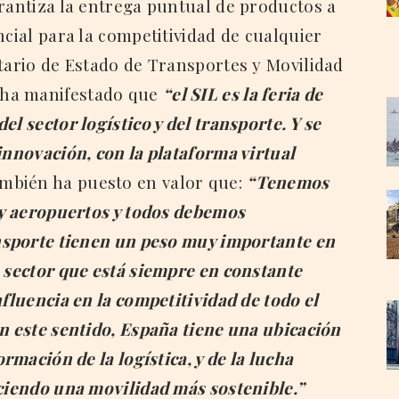
arantiza la entrega puntual de productos a
ncial para la competitividad de cualquier
etario de Estado de Transportes y Movilidad
 ha manifestado que
“el SIL es la feria de
l sector logístico y del transporte. Y se
innovación, con la plataforma virtual
mbién ha puesto en valor que:
“Tenemos
s y aeropuertos y todos debemos
ansporte tienen un peso muy importante en
n sector que está siempre en constante
nfluencia en la competitividad de todo el
n este sentido, España tiene una ubicación
ormación de la logística, y de la lucha
eciendo una movilidad más sostenible.”