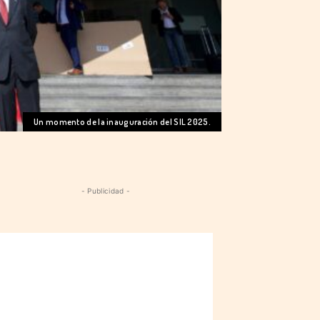
Un momento de la inauguración del SIL 2025.
- Publicidad -