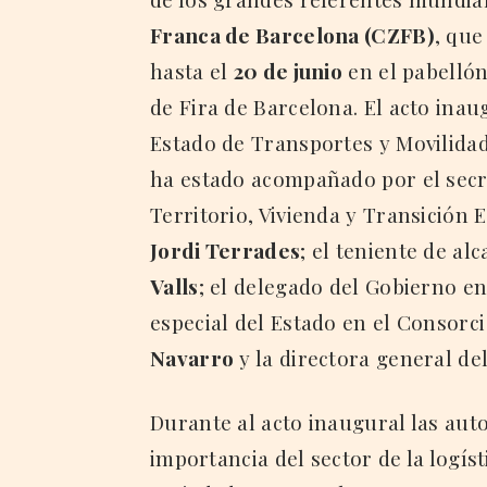
Franca de Barcelona (CZFB)
, que
hasta el
20 de junio
en el pabellón
de Fira de Barcelona. El acto inau
Estado de Transportes y Movilida
ha estado acompañado por el secr
Territorio, Vivienda y Transición 
Jordi Terrades
; el teniente de a
Valls
; el delegado del Gobierno e
especial del Estado en el Consorc
Navarro
y la directora general d
Durante al acto inaugural las aut
importancia del sector de la logís