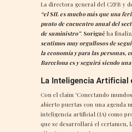
La directora general del CZFB y d
“el SIL es mucho más que una feria
punto de encuentro anual del sect
de suministro”
.
Sorigué
ha finali
sentimos muy orgullosos de seguir
la economía y para las personas, co
Barcelona es y seguirá siendo una
La Inteligencia Artificia
Con el claim ‘Conectando mundos p
abierto puertas con una agenda ma
inteligencia artificial (IA) como p
que se desarrollará el certamen, 