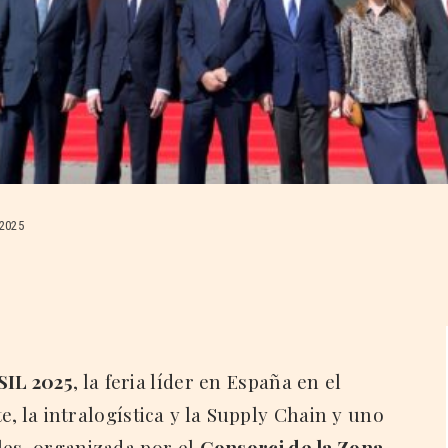
2025
SIL 2025
, la feria líder en España en el
te, la intralogística y la Supply Chain y uno
les, organizada por el
Consorci de la Zona