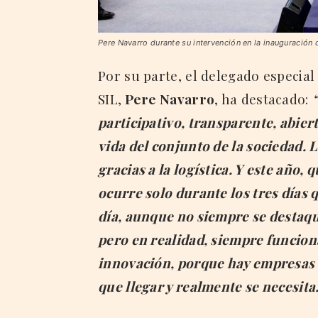
Pere Navarro durante su intervención en la inauguración 
Por su parte, el delegado especial
SIL,
Pere Navarro
, ha destacado:
participativo, transparente, abie
vida del conjunto de la sociedad. 
gracias a la logística. Y este año,
ocurre solo durante los tres días q
día, aunque no siempre se destaqu
pero en realidad, siempre funcion
innovación, porque hay empresas 
que llegar y realmente se necesita