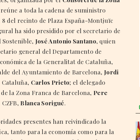
 reúne a toda la cadena de suministro
 8 del recinto de Plaza España-Montjuïc
gural ha sido presidido por el secretario de
d Sostenible,
José Antonio Santano
, quien
etario general del Departamento de
Económica de la Generalitat de Cataluña,
lcalde del Ayuntamiento de Barcelona,
Jordi
n Cataluña,
Carlos Prieto
; el delegado
i de la Zona Franca de Barcelona,
Pere
el CZFB,
Blanca Sorigué
.
oridades presentes han reivindicado la
tica, tanto para la economía como para la