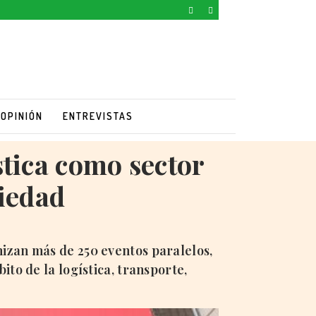
OPINIÓN
ENTREVISTAS
stica como sector
ciedad
izan más de 250 eventos paralelos,
to de la logística, transporte,