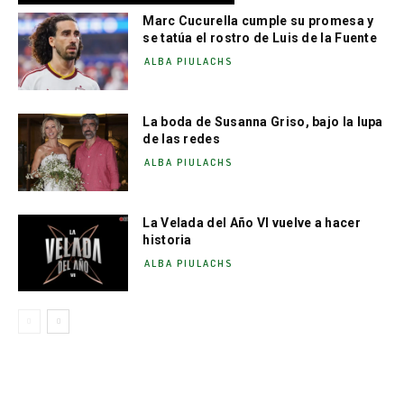
Marc Cucurella cumple su promesa y
se tatúa el rostro de Luis de la Fuente
ALBA PIULACHS
La boda de Susanna Griso, bajo la lupa
de las redes
ALBA PIULACHS
La Velada del Año VI vuelve a hacer
historia
ALBA PIULACHS