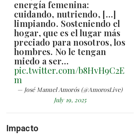
energía femenina:
cuidando, nutriendo, […]
limpiando. Sosteniendo el
hogar, que es el lugar más
preciado para nosotros, los
hombres. No le tengan
miedo a ser…
pic.twitter.com/b8HvH9C2E
m
— José Manuel Amorós (@AmorosLive)
July 19, 2025
Impacto