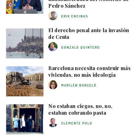
Pedro Sánchez
ERIK ENCINAS
El derecho penal ante la invasión
de Ceuta
GONZALO QUINTERO
Barcelona necesita construir más
viviendas, no más ideología
MARILÉN BARCELÓ
No estaban ciegos, no, no,
estaban cobrando pasta
CLEMENTE POLO