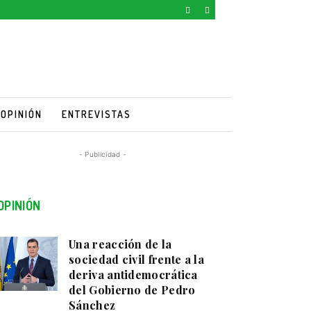
OPINIÓN
ENTREVISTAS
- Publicidad -
OPINIÓN
Una reacción de la
sociedad civil frente a la
deriva antidemocrática
del Gobierno de Pedro
Sánchez