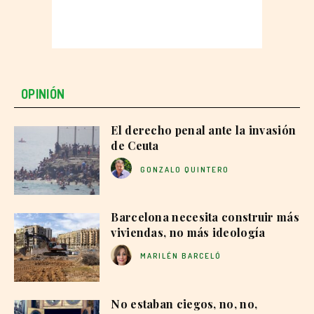
OPINIÓN
El derecho penal ante la invasión
de Ceuta
GONZALO QUINTERO
Barcelona necesita construir más
viviendas, no más ideología
MARILÉN BARCELÓ
No estaban ciegos, no, no,