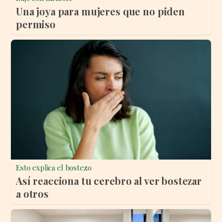
Una joya para mujeres que no piden
permiso
Esto explica el bostezo
Así reacciona tu cerebro al ver bostezar
a otros