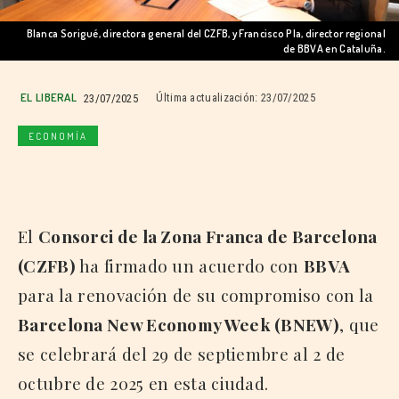
Blanca Sorigué, directora general del CZFB, y Francisco Pla, director regional
de BBVA en Cataluña.
EL LIBERAL
23/07/2025
Última actualización:
23/07/2025
ECONOMÍA
El
Consorci de la Zona Franca de Barcelona
(CZFB)
ha firmado un acuerdo con
BBVA
para la renovación de su compromiso con la
Barcelona New Economy Week (BNEW)
, que
se celebrará del 29 de septiembre al 2 de
octubre de 2025 en esta ciudad.