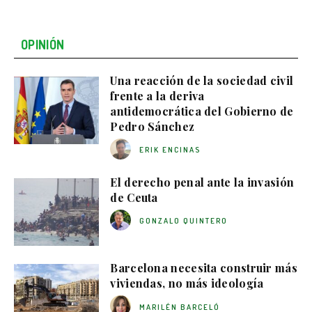
OPINIÓN
Una reacción de la sociedad civil
frente a la deriva
antidemocrática del Gobierno de
Pedro Sánchez
ERIK ENCINAS
El derecho penal ante la invasión
de Ceuta
GONZALO QUINTERO
Barcelona necesita construir más
viviendas, no más ideología
MARILÉN BARCELÓ