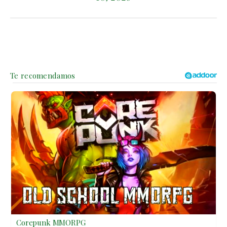
Corepunk MMORPG