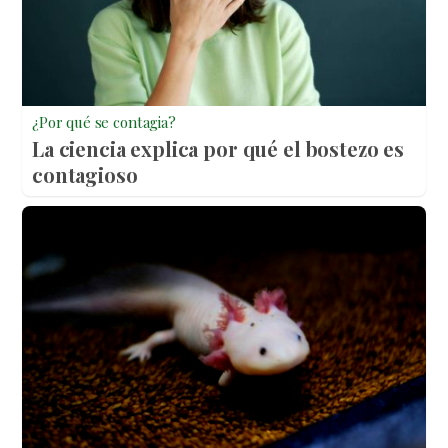
¿Por qué se contagia?
La ciencia explica por qué el bostezo es
contagioso