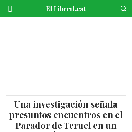
Una investigación señala
presuntos encuentros en el
Parador de Teruel en un