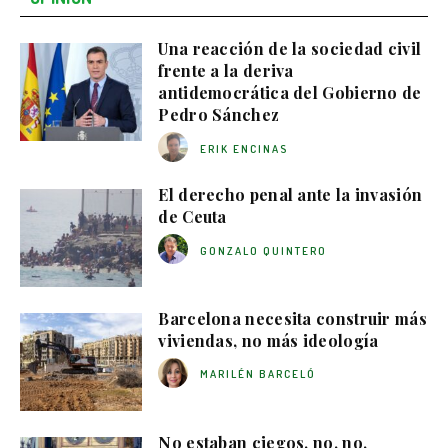
Una reacción de la sociedad civil
frente a la deriva
antidemocrática del Gobierno de
Pedro Sánchez
ERIK ENCINAS
El derecho penal ante la invasión
de Ceuta
GONZALO QUINTERO
Barcelona necesita construir más
viviendas, no más ideología
MARILÉN BARCELÓ
No estaban ciegos, no, no,