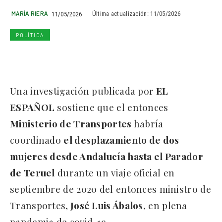
MARÍA RIERA
11/05/2026
Última actualización:
11/05/2026
POLÍTICA
Una investigación publicada por
EL
ESPAÑOL
sostiene que el entonces
Ministerio de Transportes
habría
coordinado
el desplazamiento de dos
mujeres desde Andalucía hasta el Parador
de Teruel
durante un viaje oficial en
septiembre de 2020 del entonces ministro de
Transportes,
José Luis Ábalos
, en plena
pandemia de covid-19.