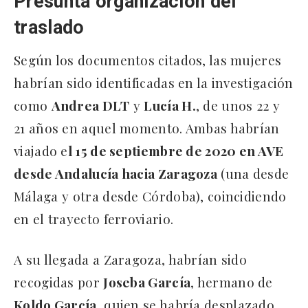
Presunta organización del
traslado
Según los documentos citados, las mujeres
habrían sido identificadas en la investigación
como
Andrea DLT
y
Lucía H.
, de unos 22 y
21 años en aquel momento. Ambas habrían
viajado e
l 15 de septiembre de 2020 en AVE
desde Andalucía hacia Zaragoza
(una desde
Málaga y otra desde Córdoba), coincidiendo
en el trayecto ferroviario.
A su llegada a Zaragoza, habrían sido
recogidas por
Joseba García
, hermano de
Koldo García
, quien se habría desplazado