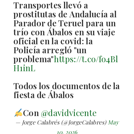
Transportes llevó a
prostitutas de Andalucía al
Parador de Teruel para un
trío con Ábalos en su viaje
oficial en la covid: la
Policía arregló "un
problema"
https://t.co/fo4Bl
H1inL
Todos los documentos de la
fiesta de Ábalos
Con
@davidvicente
— Jorge Calabrés (@JorgeCalabres)
May
10, 2026