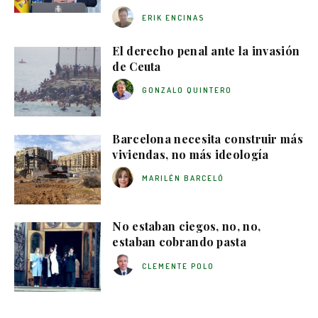
ERIK ENCINAS
El derecho penal ante la invasión
de Ceuta
GONZALO QUINTERO
Barcelona necesita construir más
viviendas, no más ideología
MARILÉN BARCELÓ
No estaban ciegos, no, no,
estaban cobrando pasta
CLEMENTE POLO