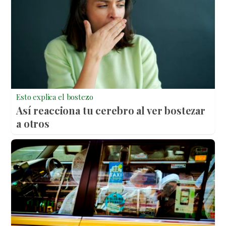
Esto explica el bostezo
Así reacciona tu cerebro al ver bostezar
a otros