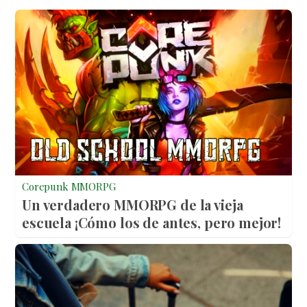
Corepunk MMORPG
Un verdadero MMORPG de la vieja
escuela ¡Cómo los de antes, pero mejor!