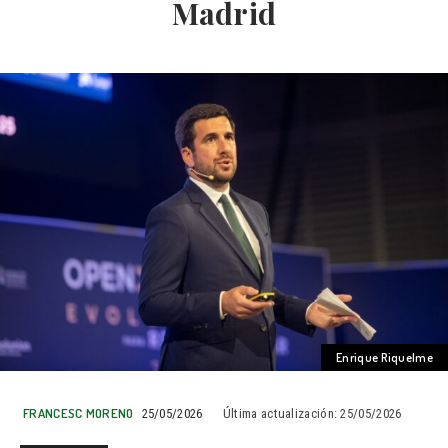
Madrid
Enrique Riquelme
FRANCESC MORENO
25/05/2026
Última actualización:
25/05/2026