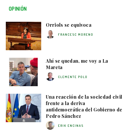
OPINIÓN
Orriols se equivoca
FRANCESC MORENO
Ahí se quedan, me voy a La
Mareta
CLEMENTE POLO
Una reacción de la sociedad civil
frente a la deriva
antidemocrática del Gobierno de
Pedro Sánchez
ERIK ENCINAS