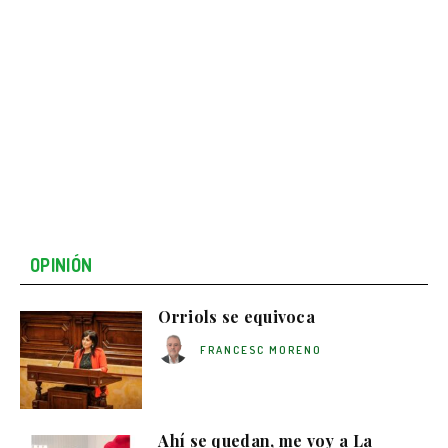
OPINIÓN
Orriols se equivoca
FRANCESC MORENO
Ahí se quedan, me voy a La