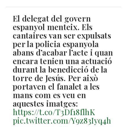
El delegat del govern
espanyol menteix. Els
cantaires van ser expulsats
per la policia espanyola
abans d’acabar l’acte i quan
encara tenien una actuació
durant la benedicció de la
torre de Jesús. Per això
portaven el fanalet a les
mans com es veu en
aquestes imatges:
https://t.co/T3Df18flhK
pic.twitter.com/Y9z83Iyq4h