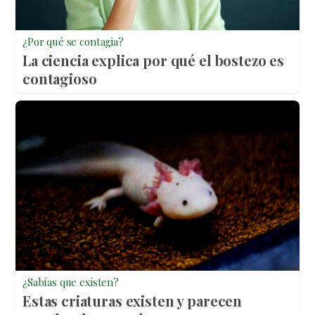
¿Por qué se contagia?
La ciencia explica por qué el bostezo es
contagioso
¿Sabías que existen?
Estas criaturas existen y parecen