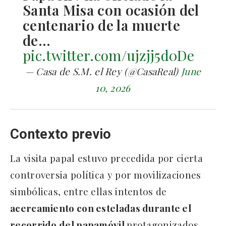
Santa Misa con ocasión del
centenario de la muerte
de…
pic.twitter.com/ujzjj5d0De
— Casa de S.M. el Rey (@CasaReal)
June
10, 2026
Contexto previo
La visita papal estuvo precedida por cierta
controversia política y por movilizaciones
simbólicas, entre ellas intentos de
acercamiento con esteladas durante el
recorrido del papamóvil
protagonizados