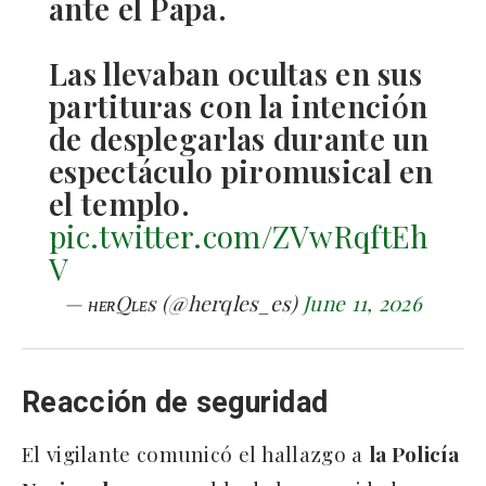
ante el Papa.
Las llevaban ocultas en sus
partituras con la intención
de desplegarlas durante un
espectáculo piromusical en
el templo.
pic.twitter.com/ZVwRqftEh
V
— ʜᴇʀQʟᴇs (@herqles_es)
June 11, 2026
Reacción de seguridad
El vigilante comunicó el hallazgo a
la Policía