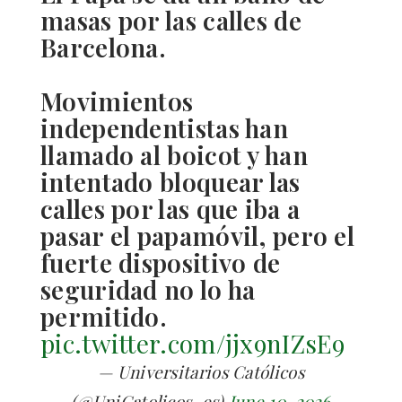
masas por las calles de
Barcelona.
Movimientos
independentistas han
llamado al boicot y han
intentado bloquear las
calles por las que iba a
pasar el papamóvil, pero el
fuerte dispositivo de
seguridad no lo ha
permitido.
pic.twitter.com/jjx9nIZsE9
— Universitarios Católicos
(@UniCatolicos_es)
June 10, 2026