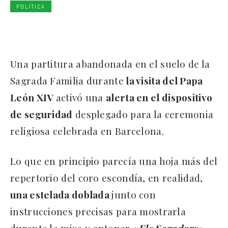
POLÍTICA
Una partitura abandonada en el suelo de la
Sagrada Familia durante
la visita del Papa
León XIV
activó una
alerta en el dispositivo
de seguridad
desplegado para la ceremonia
religiosa celebrada en Barcelona.
Lo que en principio parecía una hoja más del
repertorio del coro escondía, en realidad,
una estelada doblada
junto con
instrucciones precisas para mostrarla
durante la misa y entonar
«
Els Segadors
«,