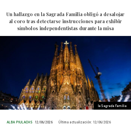
Un hallazgo en la Sagrada Familia obligó a desalojar
al coro tras detectarse instrucciones para exhibir
símbolos independentistas durante la misa
la Sagrada Família
ALBA PIULACHS
12/06/2026
Última actualización:
12/06/2026