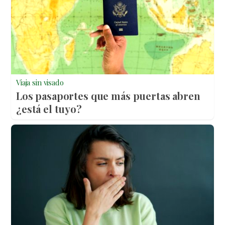
Viaja sin visado
Los pasaportes que más puertas abren
¿está el tuyo?