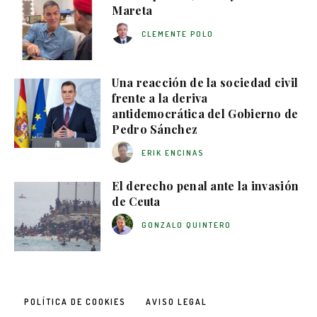
Mareta
CLEMENTE POLO
Una reacción de la sociedad civil
frente a la deriva
antidemocrática del Gobierno de
Pedro Sánchez
ERIK ENCINAS
El derecho penal ante la invasión
de Ceuta
GONZALO QUINTERO
POLÍTICA DE COOKIES
AVISO LEGAL