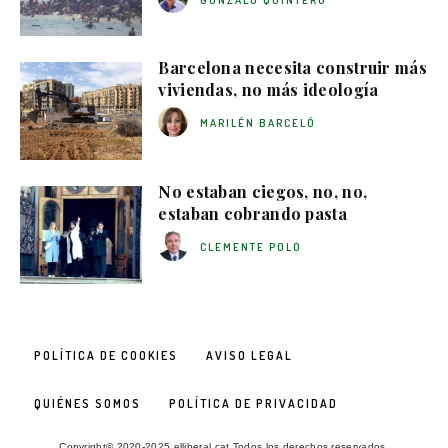
Barcelona necesita construir más
viviendas, no más ideología
MARILÉN BARCELÓ
No estaban ciegos, no, no,
estaban cobrando pasta
CLEMENTE POLO
POLÍTICA DE COOKIES
AVISO LEGAL
QUIÉNES SOMOS
POLÍTICA DE PRIVACIDAD
Copyright© 2020-2025 elliberal.cat Todos los derechos reservados.