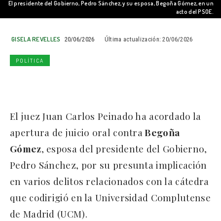
El presidente del Gobierno, Pedro Sánchez, y su esposa, Begoña Gómez, en un
acto del PSOE.
GISELA REVELLES
20/06/2026
Última actualización:
20/06/2026
POLÍTICA
El juez Juan Carlos Peinado ha acordado la
apertura de juicio oral contra
Begoña
Gómez
, esposa del presidente del Gobierno,
Pedro Sánchez, por su presunta implicación
en varios delitos relacionados con la cátedra
que codirigió en la Universidad Complutense
de Madrid (UCM).