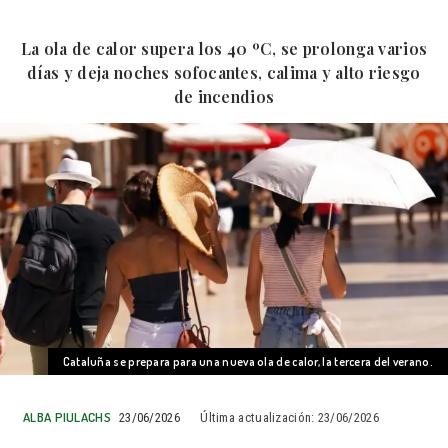
La ola de calor supera los 40 ºC, se prolonga varios
días y deja noches sofocantes, calima y alto riesgo
de incendios
Cataluña se prepara para una nueva ola de calor, la tercera del verano.
ALBA PIULACHS
23/06/2026
Última actualización:
23/06/2026