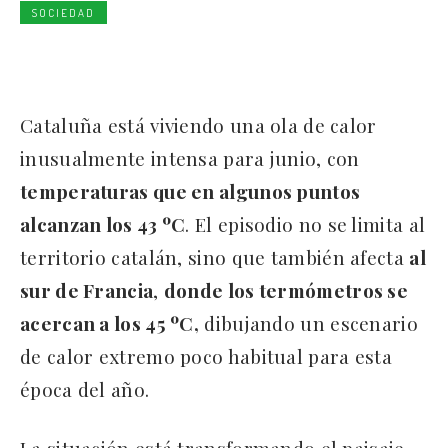
SOCIEDAD
Cataluña está viviendo una ola de calor
inusualmente intensa para junio, con
temperaturas que en algunos puntos
alcanzan los 43 ºC
. El episodio no se limita al
territorio catalán, sino que también afecta
al
sur de Francia
,
donde los termómetros se
acercan a los 45 ºC,
dibujando un escenario
de calor extremo poco habitual para esta
época del año.
La situación está transformando el paisaje