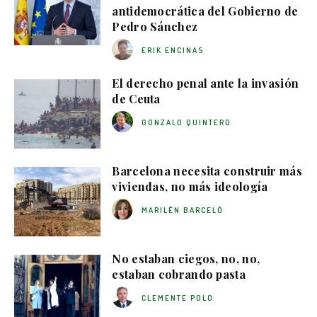
antidemocrática del Gobierno de
Pedro Sánchez
ERIK ENCINAS
El derecho penal ante la invasión
de Ceuta
GONZALO QUINTERO
Barcelona necesita construir más
viviendas, no más ideología
MARILÉN BARCELÓ
No estaban ciegos, no, no,
estaban cobrando pasta
CLEMENTE POLO