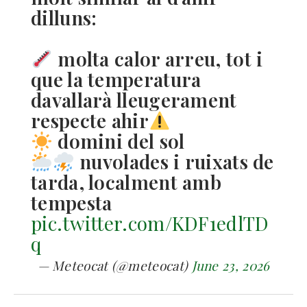
dilluns:
molta calor arreu, tot i
que la temperatura
davallarà lleugerament
respecte ahir
domini del sol
nuvolades i ruixats de
tarda, localment amb
tempesta
pic.twitter.com/KDF1edlTD
q
— Meteocat (@meteocat)
June 23, 2026