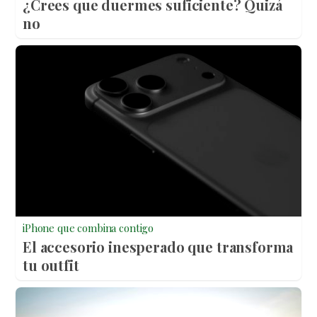
¿Crees que duermes suficiente? Quizá
no
iPhone que combina contigo
El accesorio inesperado que transforma
tu outfit