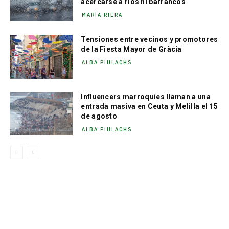
acercarse a ríos ni barrancos
MARÍA RIERA
Tensiones entre vecinos y promotores
de la Fiesta Mayor de Gràcia
ALBA PIULACHS
Influencers marroquíes llaman a una
entrada masiva en Ceuta y Melilla el 15
de agosto
ALBA PIULACHS