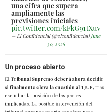
una cifra que supera
ampliamente las
previsiones iniciales
pic.twitter.com/kFkG91tXuv
— El Confidencial (@elconfidencial)
June
30, 2026
Un proceso abierto
El Tribunal Supremo deberá ahora decidir
si finalmente eleva la cuestión al TJUE,
tras
escuchar la posición de las partes
implicadas. La posible intervención del
tribunal europeo podría ser clave para