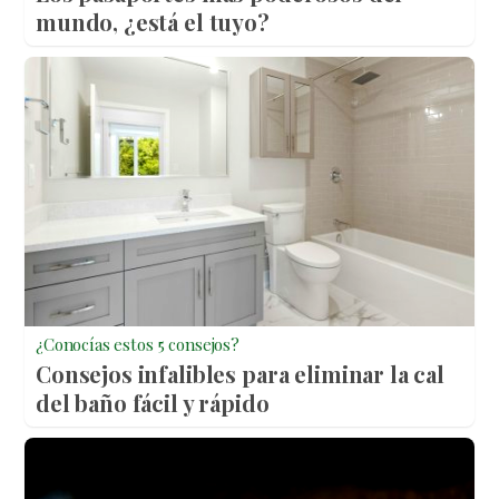
mundo, ¿está el tuyo?
¿Conocías estos 5 consejos?
Consejos infalibles para eliminar la cal
del baño fácil y rápido