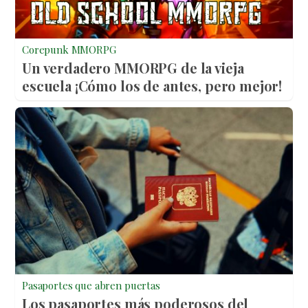
Corepunk MMORPG
Un verdadero MMORPG de la vieja
escuela ¡Cómo los de antes, pero mejor!
Pasaportes que abren puertas
Los pasaportes más poderosos del