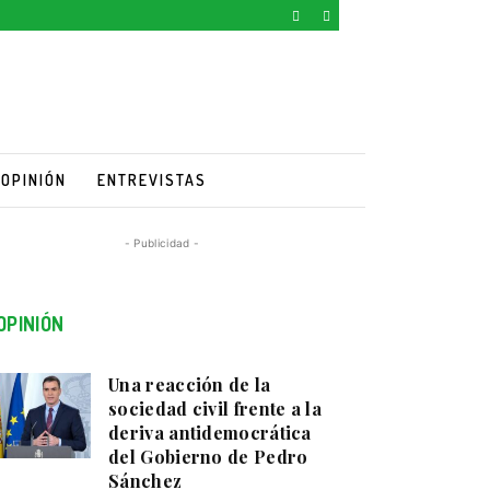
OPINIÓN
ENTREVISTAS
- Publicidad -
OPINIÓN
Una reacción de la
sociedad civil frente a la
deriva antidemocrática
del Gobierno de Pedro
Sánchez