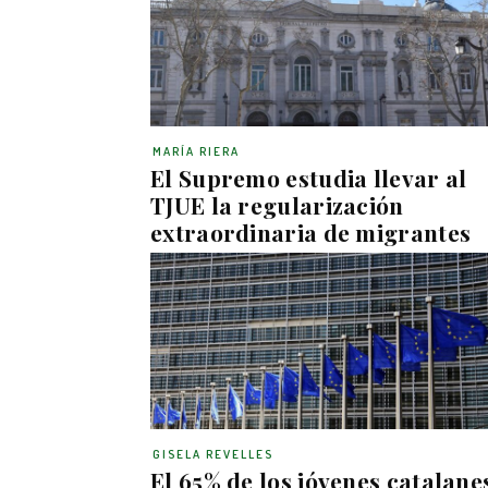
MARÍA RIERA
El Supremo estudia llevar al
TJUE la regularización
extraordinaria de migrantes
GISELA REVELLES
El 65% de los jóvenes catalane