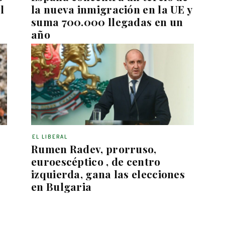
l
la nueva inmigración en la UE y
suma 700.000 llegadas en un
año
EL LIBERAL
Rumen Radev, prorruso,
euroescéptico , de centro
izquierda, gana las elecciones
en Bulgaria