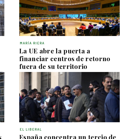
MARÍA RIERA
La UE abre la puerta a
financiar centros de retorno
fuera de su territorio
EL LIBERAL
s
España concentra un tercio de