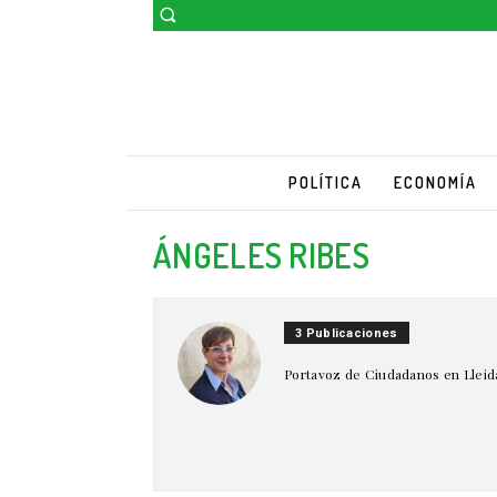
POLÍTICA
ECONOMÍA
ÁNGELES RIBES
3 Publicaciones
Portavoz de Ciudadanos en Lleid