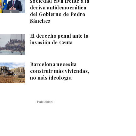
sociedad civil frente a la
deriva antidemocrática
del Gobierno de Pedro
Sánchez
El derecho penal ante la
invasión de Ceuta
Barcelona necesita
construir más viviendas,
no más ideología
- Publicidad -