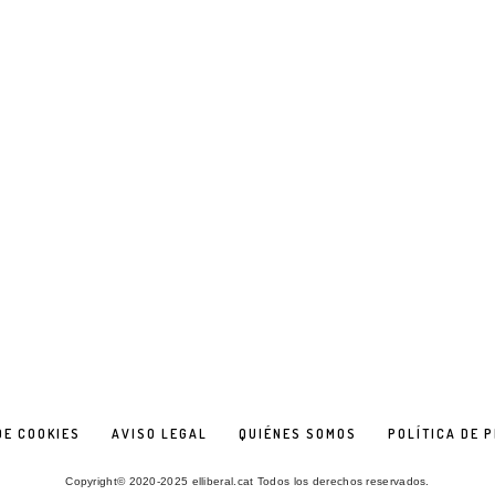
DE COOKIES
AVISO LEGAL
QUIÉNES SOMOS
POLÍTICA DE 
Copyright© 2020-2025 elliberal.cat Todos los derechos reservados.