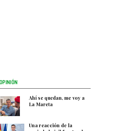
OPINIÓN
Ahí se quedan, me voy a
La Mareta
Una reacción de la