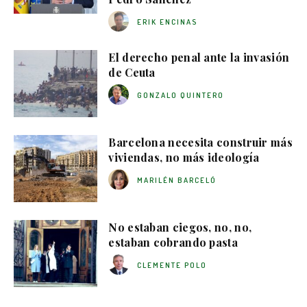
ERIK ENCINAS
El derecho penal ante la invasión
de Ceuta
GONZALO QUINTERO
Barcelona necesita construir más
viviendas, no más ideología
MARILÉN BARCELÓ
No estaban ciegos, no, no,
estaban cobrando pasta
CLEMENTE POLO