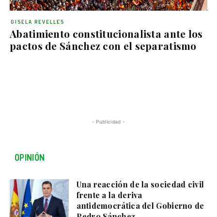
GISELA REVELLES
Abatimiento constitucionalista ante los
pactos de Sánchez con el separatismo
- Publicidad -
OPINIÓN
Una reacción de la sociedad civil
frente a la deriva
antidemocrática del Gobierno de
Pedro Sánchez