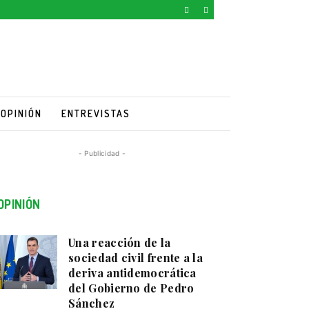
OPINIÓN
ENTREVISTAS
- Publicidad -
OPINIÓN
Una reacción de la
sociedad civil frente a la
deriva antidemocrática
del Gobierno de Pedro
Sánchez