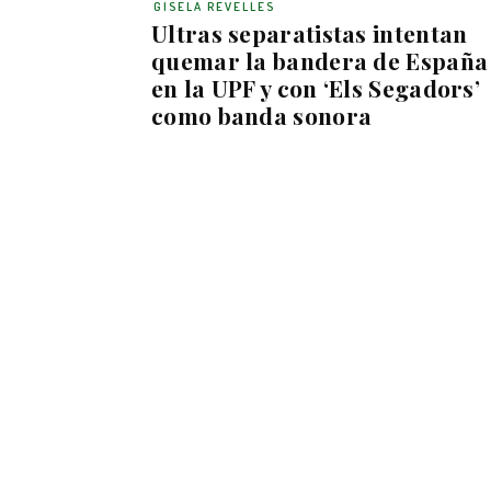
GISELA REVELLES
Ultras separatistas intentan
quemar la bandera de España
en la UPF y con ‘Els Segadors’
como banda sonora