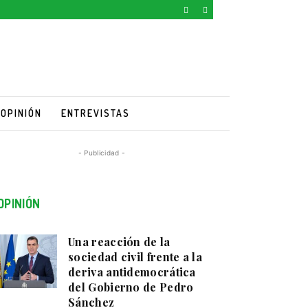
OPINIÓN
ENTREVISTAS
- Publicidad -
OPINIÓN
Una reacción de la
sociedad civil frente a la
deriva antidemocrática
del Gobierno de Pedro
Sánchez