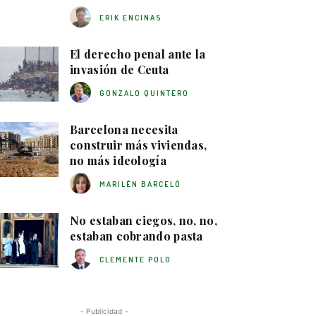
ERIK ENCINAS
El derecho penal ante la
invasión de Ceuta
GONZALO QUINTERO
Barcelona necesita
construir más viviendas,
no más ideología
MARILÉN BARCELÓ
No estaban ciegos, no, no,
estaban cobrando pasta
CLEMENTE POLO
- Publicidad -