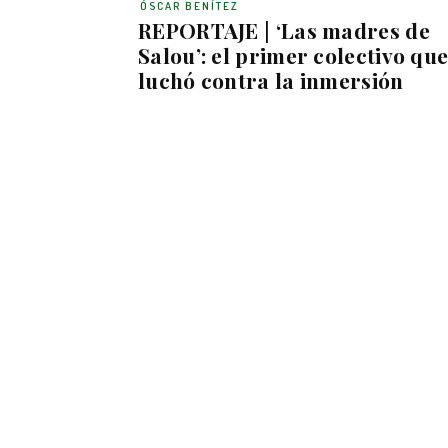
ÓSCAR BENÍTEZ
REPORTAJE | ‘Las madres de
Salou’: el primer colectivo qu
luchó contra la inmersión