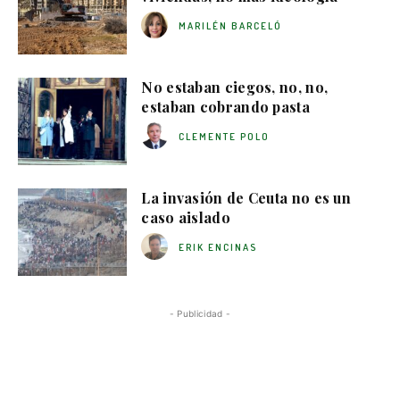
MARILÉN BARCELÓ
No estaban ciegos, no, no,
estaban cobrando pasta
CLEMENTE POLO
La invasión de Ceuta no es un
caso aislado
ERIK ENCINAS
- Publicidad -