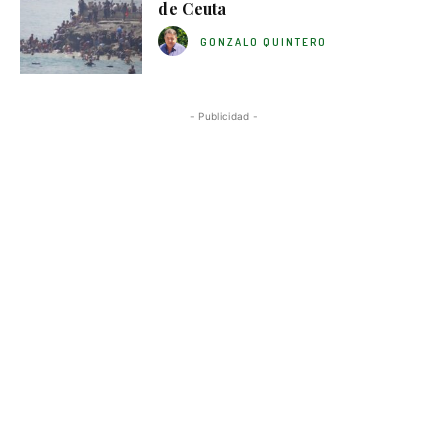
de Ceuta
GONZALO QUINTERO
- Publicidad -