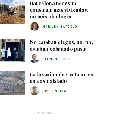
Barcelona necesita
construir más viviendas,
no más ideología
MARILÉN BARCELÓ
No estaban ciegos, no, no,
estaban cobrando pasta
CLEMENTE POLO
La invasión de Ceuta no es
un caso aislado
ERIK ENCINAS
- Publicidad -