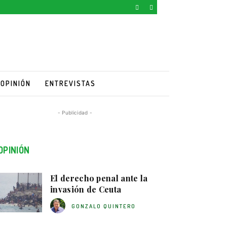
OPINIÓN
ENTREVISTAS
- Publicidad -
OPINIÓN
El derecho penal ante la
invasión de Ceuta
GONZALO QUINTERO