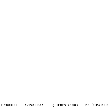
DE COOKIES
AVISO LEGAL
QUIÉNES SOMOS
POLÍTICA DE 