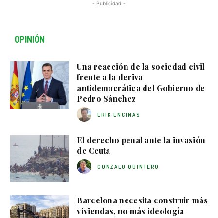
- Publicidad -
OPINIÓN
Una reacción de la sociedad civil
frente a la deriva
antidemocrática del Gobierno de
Pedro Sánchez
ERIK ENCINAS
El derecho penal ante la invasión
de Ceuta
GONZALO QUINTERO
Barcelona necesita construir más
viviendas, no más ideología