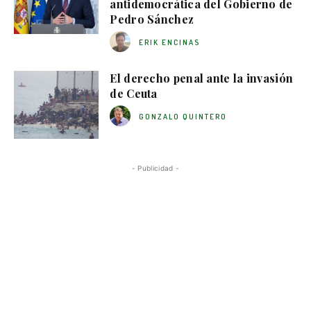
antidemocrática del Gobierno de
Pedro Sánchez
ERIK ENCINAS
El derecho penal ante la invasión
de Ceuta
GONZALO QUINTERO
- Publicidad -