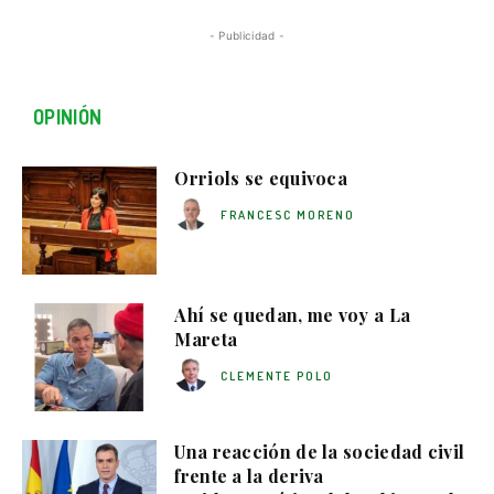
- Publicidad -
OPINIÓN
Orriols se equivoca
FRANCESC MORENO
Ahí se quedan, me voy a La
Mareta
CLEMENTE POLO
Una reacción de la sociedad civil
frente a la deriva