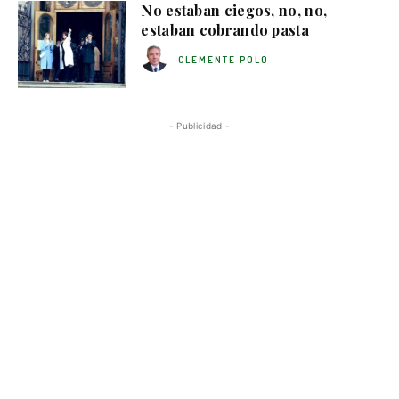
No estaban ciegos, no, no,
estaban cobrando pasta
CLEMENTE POLO
- Publicidad -