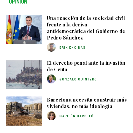
OPINIÓN
Una reacción de la sociedad civil
frente a la deriva
antidemocrática del Gobierno de
Pedro Sánchez
ERIK ENCINAS
El derecho penal ante la invasión
de Ceuta
GONZALO QUINTERO
Barcelona necesita construir más
viviendas, no más ideología
MARILÉN BARCELÓ