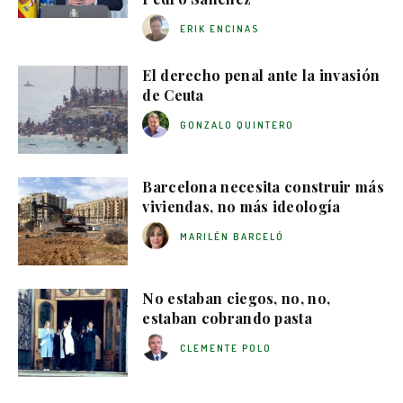
ERIK ENCINAS
El derecho penal ante la invasión
de Ceuta
GONZALO QUINTERO
Barcelona necesita construir más
viviendas, no más ideología
MARILÉN BARCELÓ
No estaban ciegos, no, no,
estaban cobrando pasta
CLEMENTE POLO