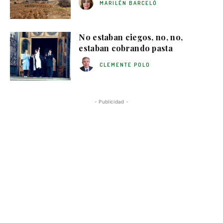
MARILÉN BARCELÓ
No estaban ciegos, no, no,
estaban cobrando pasta
CLEMENTE POLO
- Publicidad -