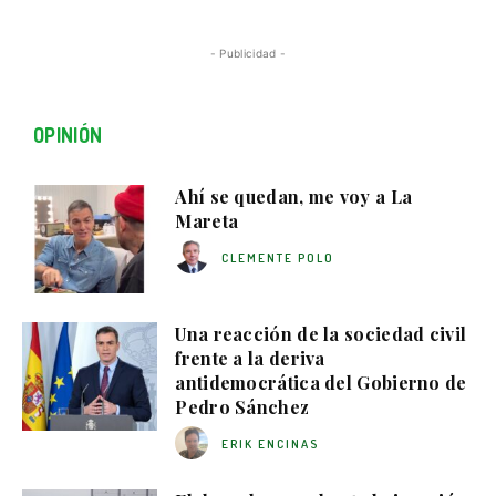
- Publicidad -
OPINIÓN
Ahí se quedan, me voy a La
Mareta
CLEMENTE POLO
Una reacción de la sociedad civil
frente a la deriva
antidemocrática del Gobierno de
Pedro Sánchez
ERIK ENCINAS