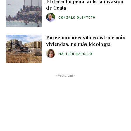
El derecho penal ante la invasión
de Ceuta
GONZALO QUINTERO
Barcelona necesita construir más
viviendas, no más ideología
MARILÉN BARCELÓ
- Publicidad -