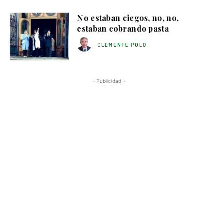
No estaban ciegos, no, no,
estaban cobrando pasta
CLEMENTE POLO
- Publicidad -