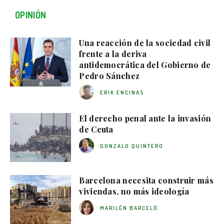
OPINIÓN
Una reacción de la sociedad civil
frente a la deriva
antidemocrática del Gobierno de
Pedro Sánchez
ERIK ENCINAS
El derecho penal ante la invasión
de Ceuta
GONZALO QUINTERO
Barcelona necesita construir más
viviendas, no más ideología
MARILÉN BARCELÓ