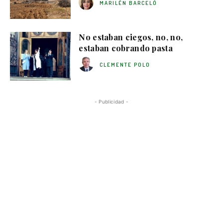
MARILÉN BARCELÓ
No estaban ciegos, no, no,
estaban cobrando pasta
CLEMENTE POLO
- Publicidad -