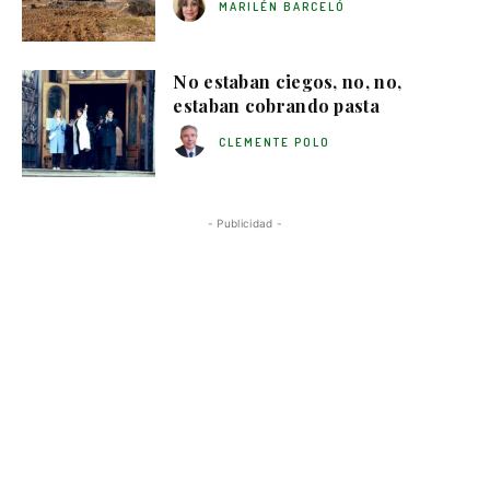
MARILÉN BARCELÓ
No estaban ciegos, no, no,
estaban cobrando pasta
CLEMENTE POLO
- Publicidad -