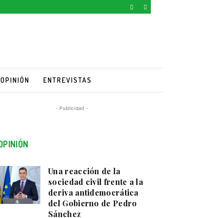
OPINIÓN
ENTREVISTAS
- Publicidad -
OPINIÓN
Una reacción de la
sociedad civil frente a la
deriva antidemocrática
del Gobierno de Pedro
Sánchez