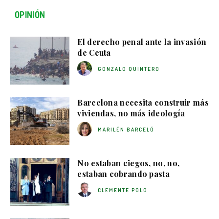
OPINIÓN
El derecho penal ante la invasión
de Ceuta
GONZALO QUINTERO
Barcelona necesita construir más
viviendas, no más ideología
MARILÉN BARCELÓ
No estaban ciegos, no, no,
estaban cobrando pasta
CLEMENTE POLO