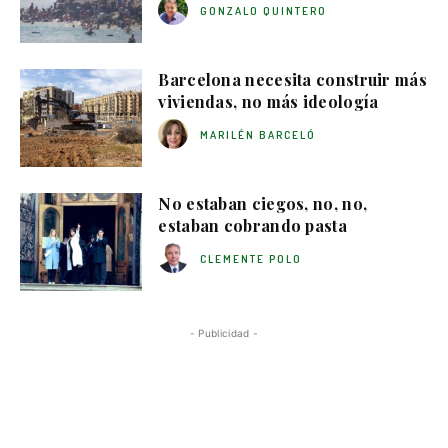
GONZALO QUINTERO
Barcelona necesita construir más
viviendas, no más ideología
MARILÉN BARCELÓ
No estaban ciegos, no, no,
estaban cobrando pasta
CLEMENTE POLO
- Publicidad -