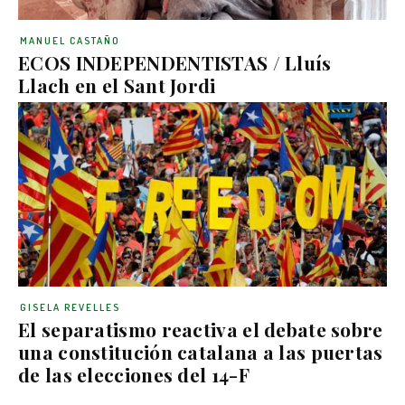
MANUEL CASTAÑO
ECOS INDEPENDENTISTAS / Lluís
Llach en el Sant Jordi
GISELA REVELLES
El separatismo reactiva el debate sobre
una constitución catalana a las puertas
de las elecciones del 14-F