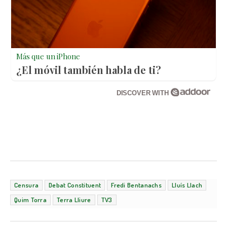
Más que un iPhone
¿El móvil también habla de ti?
DISCOVER WITH
Censura
Debat Constituent
Fredi Bentanachs
Lluís Llach
Quim Torra
Terra Lliure
TV3