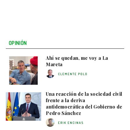
OPINIÓN
Ahí se quedan, me voy a La
Mareta
CLEMENTE POLO
Una reacción de la sociedad civil
frente a la deriva
antidemocrática del Gobierno de
Pedro Sánchez
ERIK ENCINAS