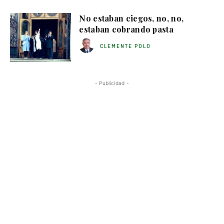
No estaban ciegos, no, no,
estaban cobrando pasta
CLEMENTE POLO
- Publicidad -