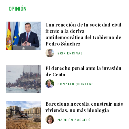
OPINIÓN
Una reacción de la sociedad civil
frente a la deriva
antidemocrática del Gobierno de
Pedro Sánchez
ERIK ENCINAS
El derecho penal ante la invasión
de Ceuta
GONZALO QUINTERO
Barcelona necesita construir más
viviendas, no más ideología
MARILÉN BARCELÓ