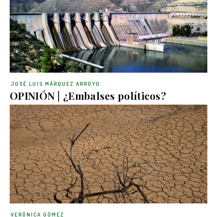
JOSÉ LUIS MÁRQUEZ ARROYO
OPINIÓN | ¿Embalses políticos?
VERÓNICA GÓMEZ