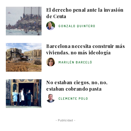
El derecho penal ante la invasión
de Ceuta
GONZALO QUINTERO
Barcelona necesita construir más
viviendas, no más ideología
MARILÉN BARCELÓ
No estaban ciegos, no, no,
estaban cobrando pasta
CLEMENTE POLO
- Publicidad -