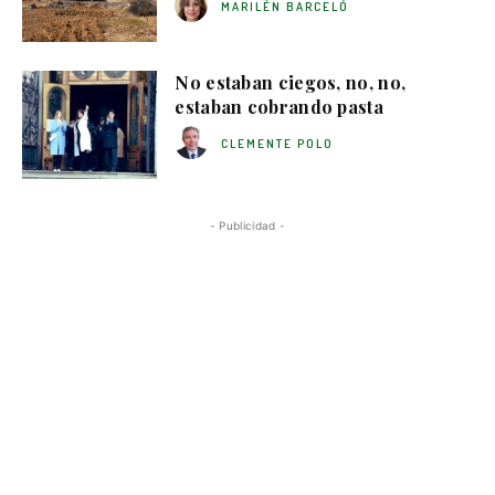
MARILÉN BARCELÓ
No estaban ciegos, no, no,
estaban cobrando pasta
CLEMENTE POLO
- Publicidad -