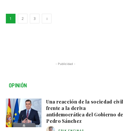
1
2
3
- Publicidad -
OPINIÓN
Una reacción de la sociedad civil
frente a la deriva
antidemocrática del Gobierno de
Pedro Sánchez
ERIK ENCINAS