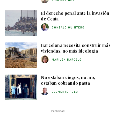
El derecho penal ante la invasión
de Ceuta
GONZALO QUINTERO
Barcelona necesita construir más
viviendas, no más ideología
MARILÉN BARCELÓ
No estaban ciegos, no, no,
estaban cobrando pasta
CLEMENTE POLO
- Publicidad -