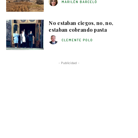
MARILÉN BARCELÓ
No estaban ciegos, no, no,
estaban cobrando pasta
CLEMENTE POLO
- Publicidad -