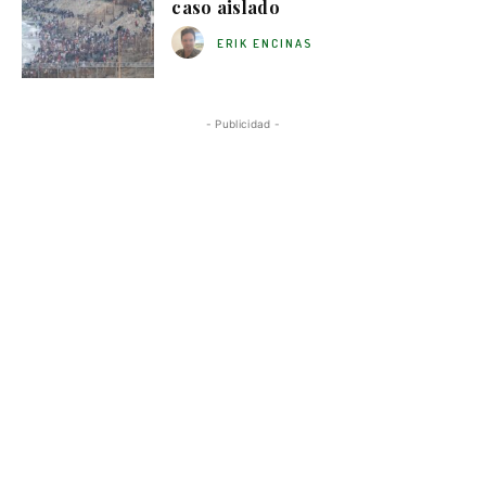
caso aislado
ERIK ENCINAS
- Publicidad -