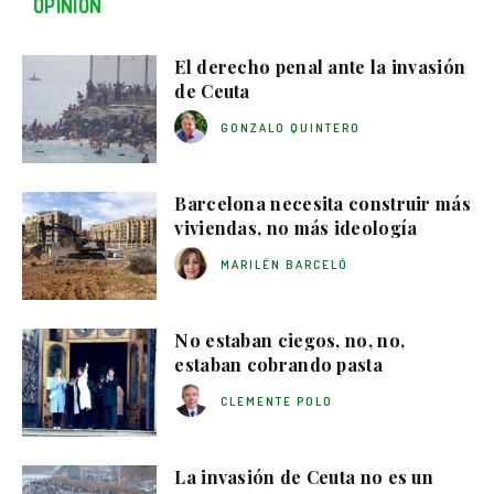
OPINIÓN
El derecho penal ante la invasión
de Ceuta
GONZALO QUINTERO
Barcelona necesita construir más
viviendas, no más ideología
MARILÉN BARCELÓ
No estaban ciegos, no, no,
estaban cobrando pasta
CLEMENTE POLO
La invasión de Ceuta no es un