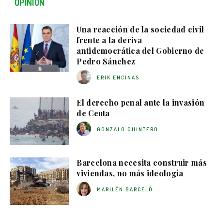
OPINIÓN
Una reacción de la sociedad civil
frente a la deriva
antidemocrática del Gobierno de
Pedro Sánchez
ERIK ENCINAS
El derecho penal ante la invasión
de Ceuta
GONZALO QUINTERO
Barcelona necesita construir más
viviendas, no más ideología
MARILÉN BARCELÓ