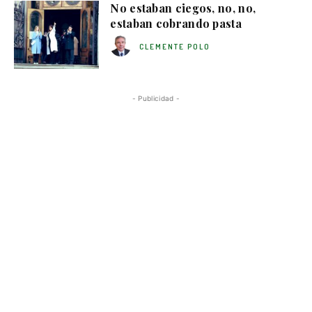
No estaban ciegos, no, no,
estaban cobrando pasta
CLEMENTE POLO
- Publicidad -