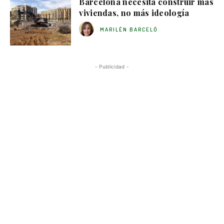
Barcelona necesita construir más
viviendas, no más ideología
MARILÉN BARCELÓ
- Publicidad -