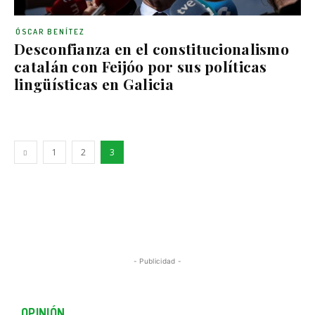
ÓSCAR BENÍTEZ
Desconfianza en el constitucionalismo
catalán con Feijóo por sus políticas
lingüísticas en Galicia
1
2
3
- Publicidad -
OPINIÓN