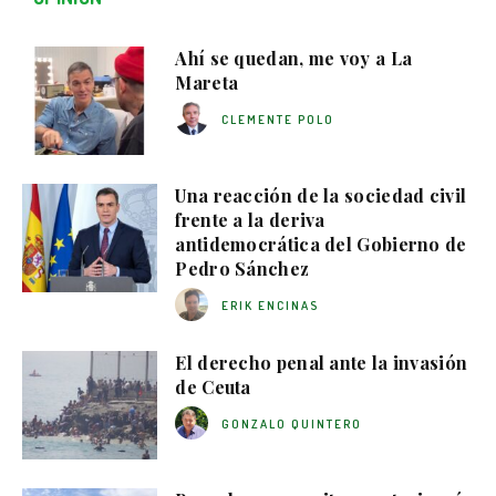
Ahí se quedan, me voy a La
Mareta
CLEMENTE POLO
Una reacción de la sociedad civil
frente a la deriva
antidemocrática del Gobierno de
Pedro Sánchez
ERIK ENCINAS
El derecho penal ante la invasión
de Ceuta
GONZALO QUINTERO