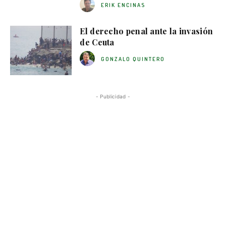
ERIK ENCINAS
El derecho penal ante la invasión
de Ceuta
GONZALO QUINTERO
- Publicidad -