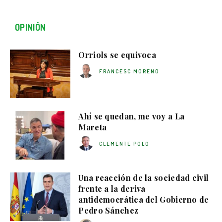
OPINIÓN
Orriols se equivoca
FRANCESC MORENO
Ahí se quedan, me voy a La
Mareta
CLEMENTE POLO
Una reacción de la sociedad civil
frente a la deriva
antidemocrática del Gobierno de
Pedro Sánchez