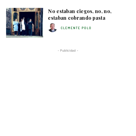
No estaban ciegos, no, no,
estaban cobrando pasta
CLEMENTE POLO
- Publicidad -