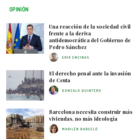
OPINIÓN
Una reacción de la sociedad civil
frente a la deriva
antidemocrática del Gobierno de
Pedro Sánchez
ERIK ENCINAS
El derecho penal ante la invasión
de Ceuta
GONZALO QUINTERO
Barcelona necesita construir más
viviendas, no más ideología
MARILÉN BARCELÓ