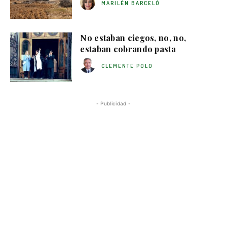
MARILÉN BARCELÓ
No estaban ciegos, no, no,
estaban cobrando pasta
CLEMENTE POLO
- Publicidad -