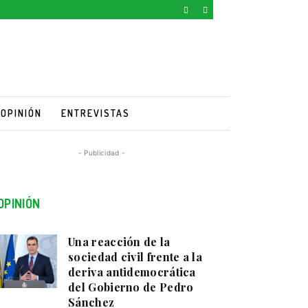
OPINIÓN
ENTREVISTAS
- Publicidad -
OPINIÓN
Una reacción de la
sociedad civil frente a la
deriva antidemocrática
del Gobierno de Pedro
Sánchez