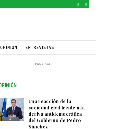
OPINIÓN
ENTREVISTAS
- Publicidad -
OPINIÓN
Una reacción de la
sociedad civil frente a la
deriva antidemocrática
del Gobierno de Pedro
Sánchez